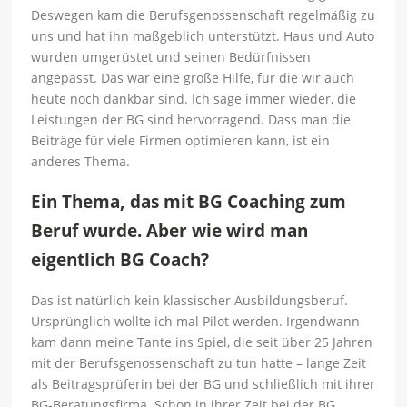
Deswegen kam die Berufsgenossenschaft regelmäßig zu
uns und hat ihn maßgeblich unterstützt. Haus und Auto
wurden umgerüstet und seinen Bedürfnissen
angepasst. Das war eine große Hilfe, für die wir auch
heute noch dankbar sind. Ich sage immer wieder, die
Leistungen der BG sind hervorragend. Dass man die
Beiträge für viele Firmen optimieren kann, ist ein
anderes Thema.
Ein Thema, das mit BG Coaching zum
Beruf wurde. Aber wie wird man
eigentlich BG Coach?
Das ist natürlich kein klassischer Ausbildungsberuf.
Ursprünglich wollte ich mal Pilot werden. Irgendwann
kam dann meine Tante ins Spiel, die seit über 25 Jahren
mit der Berufsgenossenschaft zu tun hatte – lange Zeit
als Beitragsprüferin bei der BG und schließlich mit ihrer
BG-Beratungsfirma. Schon in ihrer Zeit bei der BG