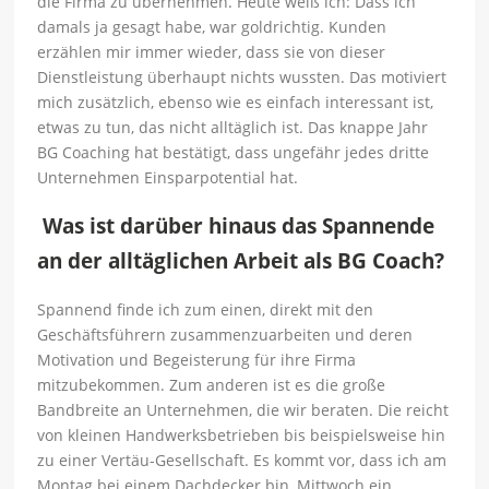
die Firma zu übernehmen. Heute weiß ich: Dass ich
damals ja gesagt habe, war goldrichtig. Kunden
erzählen mir immer wieder, dass sie von dieser
Dienstleistung überhaupt nichts wussten. Das motiviert
mich zusätzlich, ebenso wie es einfach interessant ist,
etwas zu tun, das nicht alltäglich ist. Das knappe Jahr
BG Coaching hat bestätigt, dass ungefähr jedes dritte
Unternehmen Einsparpotential hat.
Was ist darüber hinaus das Spannende
an der alltäglichen Arbeit als BG Coach?
Spannend finde ich zum einen, direkt mit den
Geschäftsführern zusammenzuarbeiten und deren
Motivation und Begeisterung für ihre Firma
mitzubekommen. Zum anderen ist es die große
Bandbreite an Unternehmen, die wir beraten. Die reicht
von kleinen Handwerksbetrieben bis beispielsweise hin
zu einer Vertäu-Gesellschaft. Es kommt vor, dass ich am
Montag bei einem Dachdecker bin, Mittwoch ein