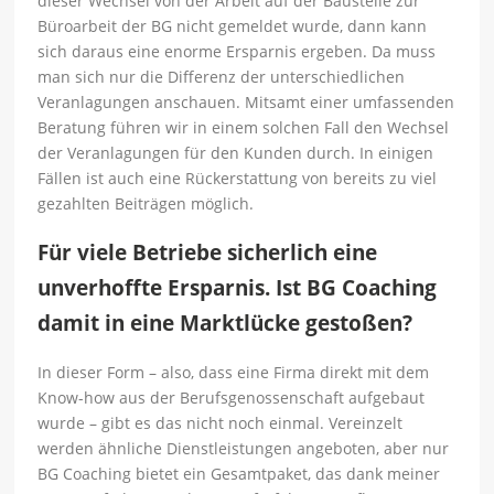
dieser Wechsel von der Arbeit auf der Baustelle zur
Büroarbeit der BG nicht gemeldet wurde, dann kann
sich daraus eine enorme Ersparnis ergeben. Da muss
man sich nur die Differenz der unterschiedlichen
Veranlagungen anschauen. Mitsamt einer umfassenden
Beratung führen wir in einem solchen Fall den Wechsel
der Veranlagungen für den Kunden durch. In einigen
Fällen ist auch eine Rückerstattung von bereits zu viel
gezahlten Beiträgen möglich.
Für viele Betriebe sicherlich eine
unverhoffte Ersparnis. Ist BG Coaching
damit in eine Marktlücke gestoßen?
In dieser Form – also, dass eine Firma direkt mit dem
Know-how aus der Berufsgenossenschaft aufgebaut
wurde – gibt es das nicht noch einmal. Vereinzelt
werden ähnliche Dienstleistungen angeboten, aber nur
BG Coaching bietet ein Gesamtpaket, das dank meiner