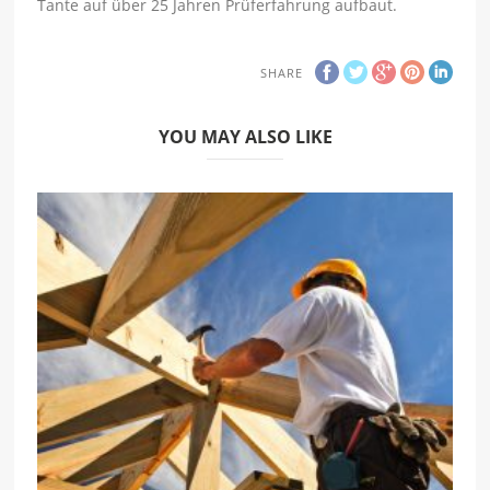
Tante auf über 25 Jahren Prüferfahrung aufbaut.
SHARE
YOU MAY ALSO LIKE