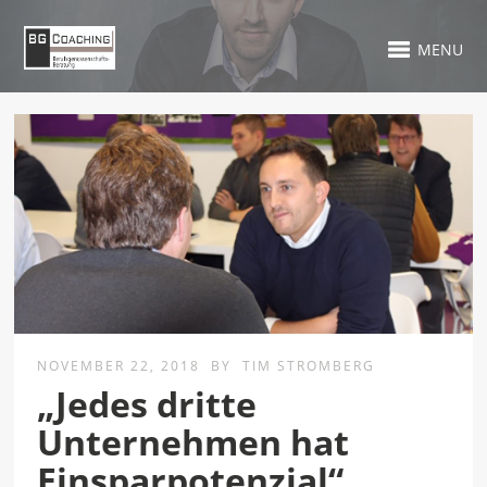
MENU
NOVEMBER 22, 2018
BY
TIM STROMBERG
„Jedes dritte
Unternehmen hat
Einsparpotenzial“